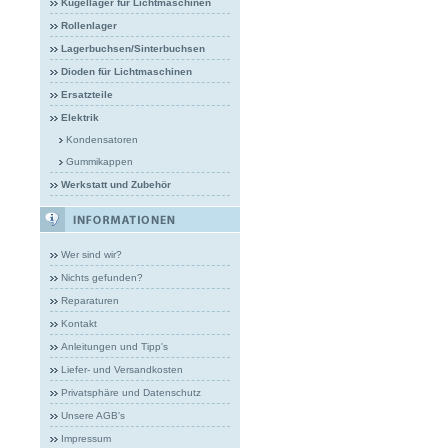
Kugellager für Lichtmaschinen
Rollenlager
Lagerbuchsen/Sinterbuchsen
Dioden für Lichtmaschinen
Ersatzteile
Elektrik
Kondensatoren
Gummikappen
Werkstatt und Zubehör
Wer sind wir?
Nichts gefunden?
Reparaturen
Kontakt
Anleitungen und Tipp's
Liefer- und Versandkosten
Privatsphäre und Datenschutz
Unsere AGB's
Impressum