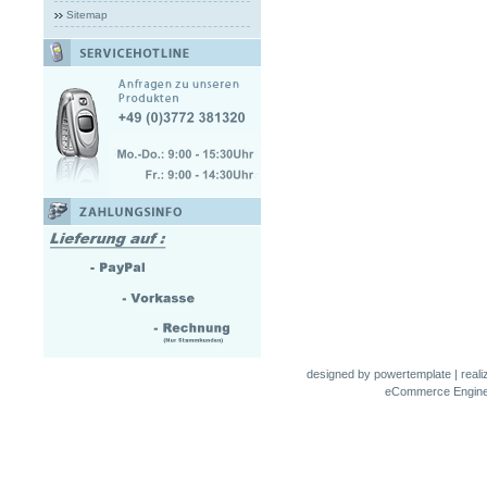
Sitemap
designed by
powertemplate
| real
eCommerce Engin