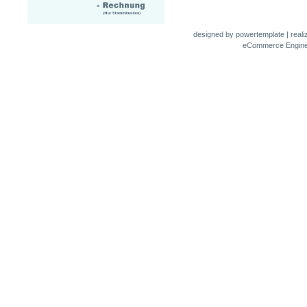
designed by
powertemplate
| real
eCommerce Engin