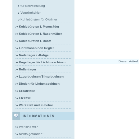
für Servolenkung
Verteilerkohlen
Kohlebürsten für Oldtimer
Kohlebürsten f. Motorräder
Kohlebürsten f. Rasenmäher
Kohlebürsten f. Boote
Lichtmaschinen Regler
Nadellager / -Käfige
Diesen Artike
Kugellager für Lichtmaschinen
Rollenlager
Lagerbuchsen/Sinterbuchsen
Dioden für Lichtmaschinen
Ersatzteile
Elektrik
Werkstatt und Zubehör
Wer sind wir?
Nichts gefunden?