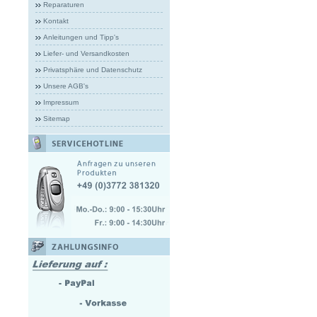
Reparaturen
Kontakt
Anleitungen und Tipp's
Liefer- und Versandkosten
Privatsphäre und Datenschutz
Unsere AGB's
Impressum
Sitemap