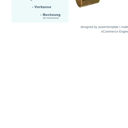
designed by
powertemplate
| real
eCommerce Engin