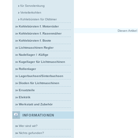
für Servolenkung
Verteilerkohlen
Kohlebürsten für Oldtimer
Kohlebürsten f. Motorräder
Diesen Artike
Kohlebürsten f. Rasenmäher
Kohlebürsten f. Boote
Lichtmaschinen Regler
Nadellager / -Käfige
Kugellager für Lichtmaschinen
Rollenlager
Lagerbuchsen/Sinterbuchsen
Dioden für Lichtmaschinen
Ersatzteile
Elektrik
Werkstatt und Zubehör
Wer sind wir?
Nichts gefunden?