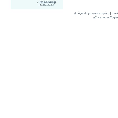
designed by
powertemplate
| real
eCommerce Engin