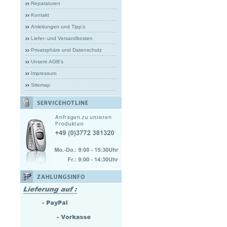
Reparaturen
Kontakt
Anleitungen und Tipp's
Liefer- und Versandkosten
Privatsphäre und Datenschutz
Unsere AGB's
Impressum
Sitemap