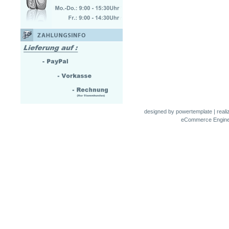
designed by
powertemplate
| real
eCommerce Engin