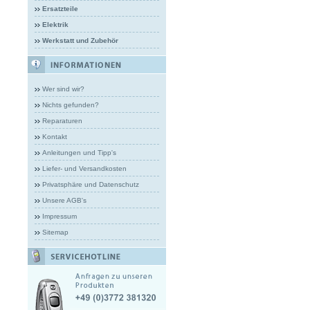
Ersatzteile
Elektrik
Werkstatt und Zubehör
Wer sind wir?
Nichts gefunden?
Reparaturen
Kontakt
Anleitungen und Tipp's
Liefer- und Versandkosten
Privatsphäre und Datenschutz
Unsere AGB's
Impressum
Sitemap