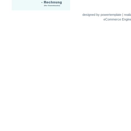
designed by
powertemplate
| real
eCommerce Engin