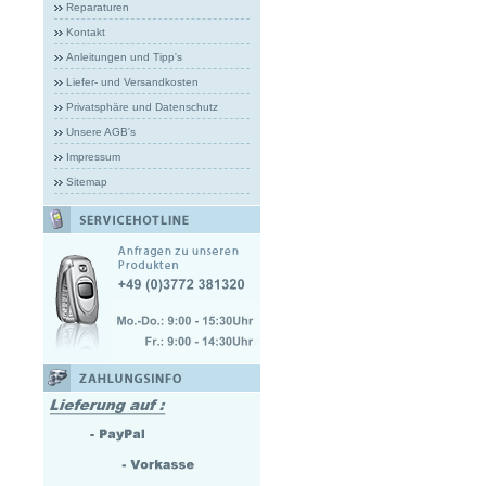
Reparaturen
Kontakt
Anleitungen und Tipp's
Liefer- und Versandkosten
Privatsphäre und Datenschutz
Unsere AGB's
Impressum
Sitemap