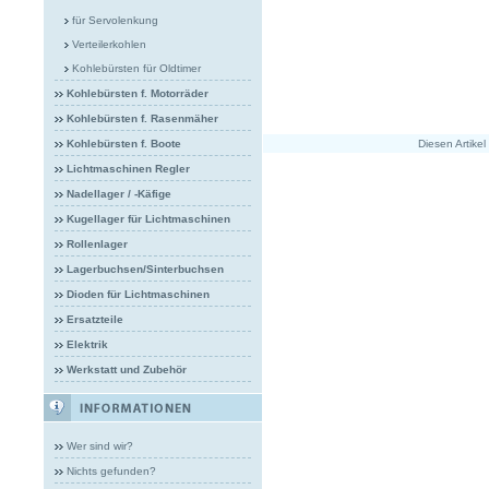
für Servolenkung
Verteilerkohlen
Kohlebürsten für Oldtimer
Kohlebürsten f. Motorräder
Kohlebürsten f. Rasenmäher
Kohlebürsten f. Boote
Diesen Artike
Lichtmaschinen Regler
Nadellager / -Käfige
Kugellager für Lichtmaschinen
Rollenlager
Lagerbuchsen/Sinterbuchsen
Dioden für Lichtmaschinen
Ersatzteile
Elektrik
Werkstatt und Zubehör
Wer sind wir?
Nichts gefunden?