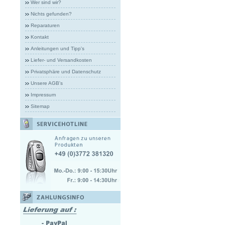
Wer sind wir?
Nichts gefunden?
Reparaturen
Kontakt
Anleitungen und Tipp's
Liefer- und Versandkosten
Privatsphäre und Datenschutz
Unsere AGB's
Impressum
Sitemap