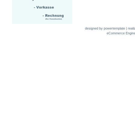
designed by
powertemplate
| real
eCommerce Engin