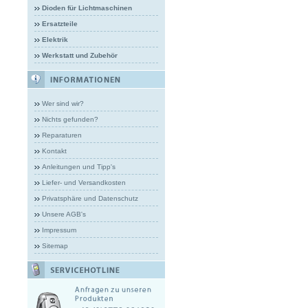
Dioden für Lichtmaschinen
Ersatzteile
Elektrik
Werkstatt und Zubehör
Wer sind wir?
Nichts gefunden?
Reparaturen
Kontakt
Anleitungen und Tipp's
Liefer- und Versandkosten
Privatsphäre und Datenschutz
Unsere AGB's
Impressum
Sitemap