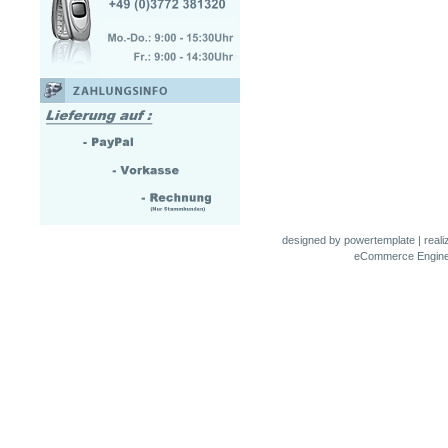
designed by
powertemplate
| real
eCommerce Engin