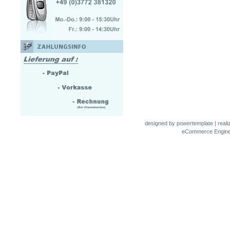
designed by
powertemplate
| real
eCommerce Engin