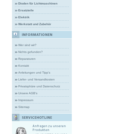
Dioden für Lichtmaschinen
Ersatzteile
Elektrik
Werkstatt und Zubehör
Wer sind wir?
Nichts gefunden?
Reparaturen
Kontakt
Anleitungen und Tipp's
Liefer- und Versandkosten
Privatsphäre und Datenschutz
Unsere AGB's
Impressum
Sitemap