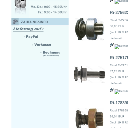
Ri-275622
Ritzel Ri-275
30,06 EUR
( incl. 19 % U
Lieferzeit:
Ri-275175
Ritzel Ri-275
47,24 EUR
( incl. 19 % U
Lieferzeit:
Ri-178398
Ritzel 178398
29,04 EUR
( incl. 19 % U