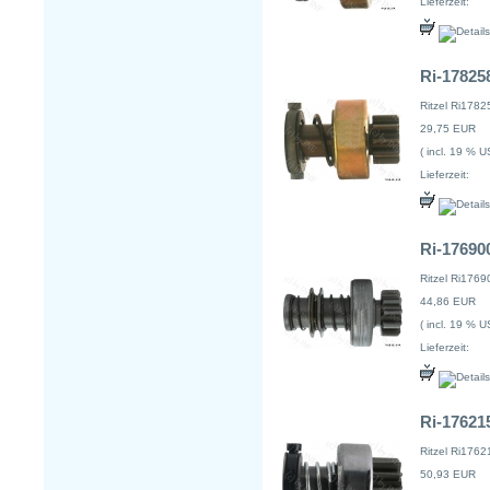
Lieferzeit:
Ri-178258
Ritzel Ri1782
29,75 EUR
( incl. 19 % U
Lieferzeit:
Ri-176900
Ritzel Ri1769
44,86 EUR
( incl. 19 % U
Lieferzeit:
Ri-176215
Ritzel Ri1762
50,93 EUR