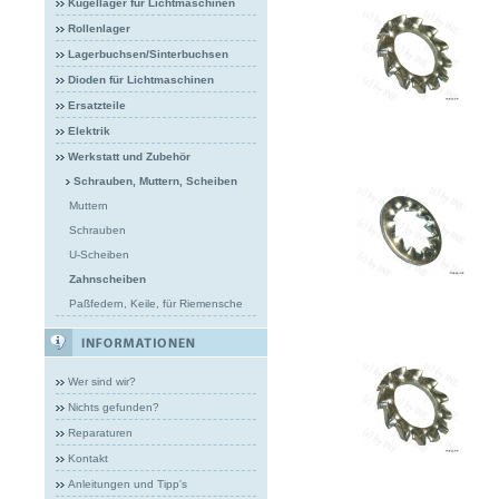
Kugellager für Lichtmaschinen
Rollenlager
Lagerbuchsen/Sinterbuchsen
Dioden für Lichtmaschinen
Ersatzteile
Elektrik
Werkstatt und Zubehör
Schrauben, Muttern, Scheiben
Muttern
Schrauben
U-Scheiben
Zahnscheiben
Paßfedern, Keile, für Riemensche
Wer sind wir?
Nichts gefunden?
Reparaturen
Kontakt
Anleitungen und Tipp's