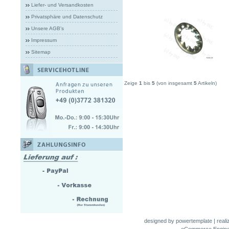
Liefer- und Versandkosten
Privatsphäre und Datenschutz
Unsere AGB's
Impressum
Sitemap
Zeige
1
bis
5
(von insgesamt
5
Artikeln)
designed by
powertemplate
| real