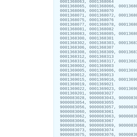
0001368063, 0001368064
0001368065, 0001368066, 0001368
0001368069, 0001368070
0001368071, 0001368072, 0001368
0001368075, 0001368076
0001368077, 0001368078, 0001368
0001368081, 0001368082
0001368083, 0001368085, 0001368
0001368300, 0001368301
0001368302, 0001368303, 0001368
0001368306, 0001368307
0001368308, 0001368309, 0001368
0001368312, 0001368313
0001368316, 0001368317, 0001368
0001369002, 0001369003
0001369005, 0001369006, 0001369
0001369012, 0001369013
0001369015, 0001369016, 0001369
0001369019, 0001369021
0001369022, 0001369023, 0001369
0001369201, 9000083027
9000083028, 9000083043, 9000083
9000083054, 9000083055
9000083056, 9000083057, 9000083
9000083060, 9000083061
9000083062, 9000083063, 9000083
9000083066, 9000083067
9000083068, 9000083069, 9000083
9000083073, 9000083074
9000083075, 9000083076, 9000083