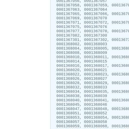
0001367056, 0001367057
0001367058, 0001367059, 0001367
0001367063, 0001367064
0001367065, 0001367066, 0001367
0001367069, 0001367070
0001367071, 0001367072, 0001367
0001367075, 0001367076
0001367077, 0001367078, 0001367
0001367082, 0001367300
0001367301, 0001367302, 0001367
0001368002, 0001368003
0001368004, 0001368005, 0001368
0001368008, 0001368009
0001368010, 0001368011, 0001368
0001368014, 0001368015
0001368016, 0001368017, 0001368
0001368020, 0001368021
0001368022, 0001368023, 0001368
0001368026, 0001368027
0001368028, 0001368029, 0001368
0001368032, 0001368033
0001368034, 0001368035, 0001368
0001368038, 0001368039
0001368040, 0001368041, 0001368
0001368045, 0001368046
0001368047, 0001368048, 0001368
0001368051, 0001368052
0001368053, 0001368054, 0001368
0001368057, 0001368058
0001368059, 0001368060, 0001368