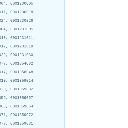
004, 0001230005,
011, 0001230018,
024, 0001230026,
004, 0001231005,
010, 0001231011,
017, 0001231018,
029, 0001231030,
077, 0001354082,
017, 0001358048,
010, 0001359014,
030, 0001359032,
055, 0001359057,
063, 0001359064,
071, 0001359072,
077, 0001359081,