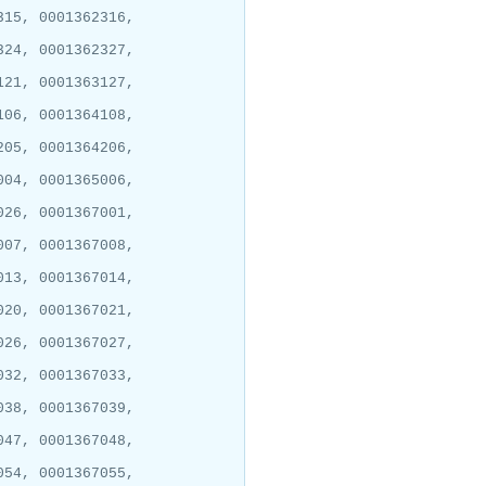
315, 0001362316,
324, 0001362327,
121, 0001363127,
106, 0001364108,
205, 0001364206,
004, 0001365006,
026, 0001367001,
007, 0001367008,
013, 0001367014,
020, 0001367021,
026, 0001367027,
032, 0001367033,
038, 0001367039,
047, 0001367048,
054, 0001367055,