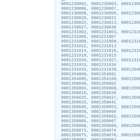
0001230001, 0001230003, 0001230
0001230006, 0001230007,
0001230008, 0001230009, 0001230
0001230020, 0001230021
0001230022, 0001230023, 0001230
0001230027, 0001230030
0001231002, 0001231003, 0001231
0001231006, 0001231007
0001231008, 0001231009, 0001231
0001231012, 0001231013
0001231014, 0001231016, 0001231
0001231019, 0001231023
0001231026, 0001231027, 0001231
0001231033, 0001231034
0001231035, 0001231039, 0001354
0001354089, 0001354091
0001354095, 0001354100, 0001358
0001358049, 0001359002
0001359003, 0001359008, 0001359
0001359016, 0001359020
0001359025, 0001359027, 0001359
0001359033, 0001359041
0001359045, 0001359053, 0001359
0001359058, 0001359060
0001359061, 0001359062, 0001359
0001359065, 0001359067
0001359068, 0001359069, 0001359
0001359073, 0001359074
0001359075, 0001359076, 0001359
0001359082, 0001359083