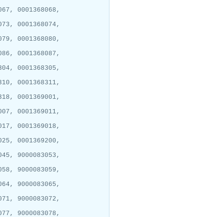
067, 0001368068,
073, 0001368074,
079, 0001368080,
086, 0001368087,
304, 0001368305,
310, 0001368311,
318, 0001369001,
007, 0001369011,
017, 0001369018,
025, 0001369200,
045, 9000083053,
058, 9000083059,
064, 9000083065,
071, 9000083072,
077, 9000083078,