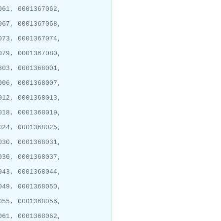
061, 0001367062,
067, 0001367068,
073, 0001367074,
079, 0001367080,
303, 0001368001,
006, 0001368007,
012, 0001368013,
018, 0001368019,
024, 0001368025,
030, 0001368031,
036, 0001368037,
043, 0001368044,
049, 0001368050,
055, 0001368056,
061, 0001368062,