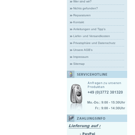
Wer sind wir?
Nichts gefunden?
Reparaturen
Kontakt
Anleitungen und Tipp's
Liefer- und Versandkosten
Privatsphäre und Datenschutz
Unsere AGB's
Impressum
Sitemap