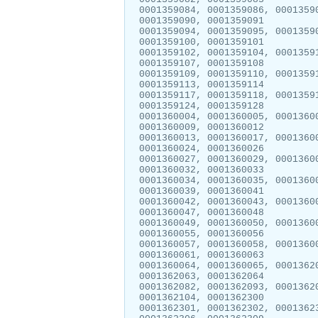
0001359084, 0001359086, 0001359
0001359090, 0001359091
0001359094, 0001359095, 0001359
0001359100, 0001359101
0001359102, 0001359104, 0001359
0001359107, 0001359108
0001359109, 0001359110, 0001359
0001359113, 0001359114
0001359117, 0001359118, 0001359
0001359124, 0001359128
0001360004, 0001360005, 0001360
0001360009, 0001360012
0001360013, 0001360017, 0001360
0001360024, 0001360026
0001360027, 0001360029, 0001360
0001360032, 0001360033
0001360034, 0001360035, 0001360
0001360039, 0001360041
0001360042, 0001360043, 0001360
0001360047, 0001360048
0001360049, 0001360050, 0001360
0001360055, 0001360056
0001360057, 0001360058, 0001360
0001360061, 0001360063
0001360064, 0001360065, 0001362
0001362063, 0001362064
0001362082, 0001362093, 0001362
0001362104, 0001362300
0001362301, 0001362302, 0001362