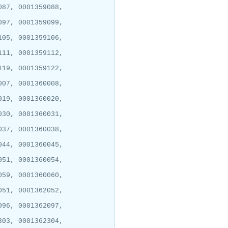
087, 0001359088,
097, 0001359099,
105, 0001359106,
111, 0001359112,
119, 0001359122,
007, 0001360008,
019, 0001360020,
030, 0001360031,
037, 0001360038,
044, 0001360045,
051, 0001360054,
059, 0001360060,
051, 0001362052,
096, 0001362097,
303, 0001362304,