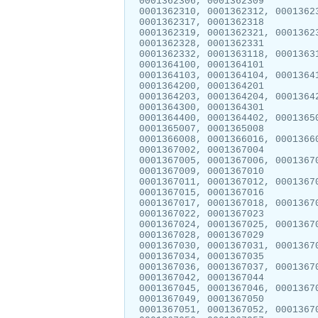
0001362306, 0001362309
0001362310, 0001362312, 0001362
0001362317, 0001362318
0001362319, 0001362321, 0001362
0001362328, 0001362331
0001362332, 0001363118, 0001363
0001364100, 0001364101
0001364103, 0001364104, 0001364
0001364200, 0001364201
0001364203, 0001364204, 0001364
0001364300, 0001364301
0001364400, 0001364402, 0001365
0001365007, 0001365008
0001366008, 0001366016, 0001366
0001367002, 0001367004
0001367005, 0001367006, 0001367
0001367009, 0001367010
0001367011, 0001367012, 0001367
0001367015, 0001367016
0001367017, 0001367018, 0001367
0001367022, 0001367023
0001367024, 0001367025, 0001367
0001367028, 0001367029
0001367030, 0001367031, 0001367
0001367034, 0001367035
0001367036, 0001367037, 0001367
0001367042, 0001367044
0001367045, 0001367046, 0001367
0001367049, 0001367050
0001367051, 0001367052, 0001367