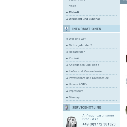
Kun
Valeo
Elektrik
Werkstatt und Zubehör
Wer sind wir?
Nichts gefunden?
Reparaturen
Kontakt
Anleitungen und Tipp's
Liefer- und Versandkosten
Privatsphäre und Datenschutz
Unsere AGB's
Impressum
Sitemap