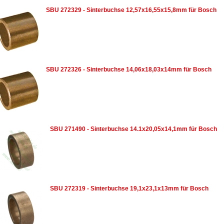
SBU 272329 - Sinterbuchse 12,57x16,55x15,8mm für Bosch
SBU 272326 - Sinterbuchse 14,06x18,03x14mm für Bosch
SBU 271490 - Sinterbuchse 14.1x20,05x14,1mm für Bosch
SBU 272319 - Sinterbuchse 19,1x23,1x13mm für Bosch