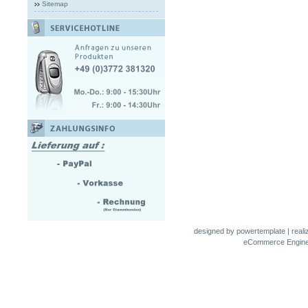
Sitemap
designed by
powertemplate
| real
eCommerce Engin