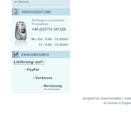
Sitemap
designed by
powertemplate
| real
eCommerce Engin