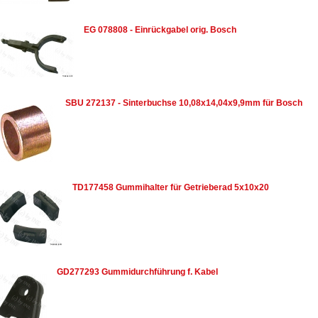
EG 078808 - Einrückgabel orig. Bosch
SBU 272137 - Sinterbuchse 10,08x14,04x9,9mm für Bosch
TD177458 Gummihalter für Getrieberad 5x10x20
GD277293 Gummidurchführung f. Kabel