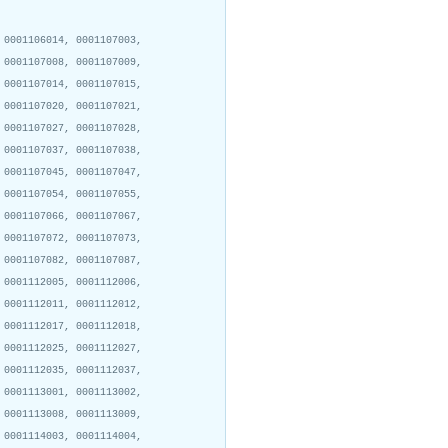
 0001106014, 0001107003,
 0001107008, 0001107009,
 0001107014, 0001107015,
 0001107020, 0001107021,
 0001107027, 0001107028,
 0001107037, 0001107038,
 0001107045, 0001107047,
 0001107054, 0001107055,
 0001107066, 0001107067,
 0001107072, 0001107073,
 0001107082, 0001107087,
 0001112005, 0001112006,
 0001112011, 0001112012,
 0001112017, 0001112018,
 0001112025, 0001112027,
 0001112035, 0001112037,
 0001113001, 0001113002,
 0001113008, 0001113009,
 0001114003, 0001114004,