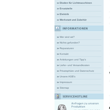
Dioden für Lichtmaschinen
Ersatzteile
Elektrik
Werkstatt und Zubehör
Wer sind wir?
Nichts gefunden?
Reparaturen
Kontakt
Anleitungen und Tipp's
Liefer- und Versandkosten
Privatsphäre und Datenschutz
Unsere AGB's
Impressum
Sitemap