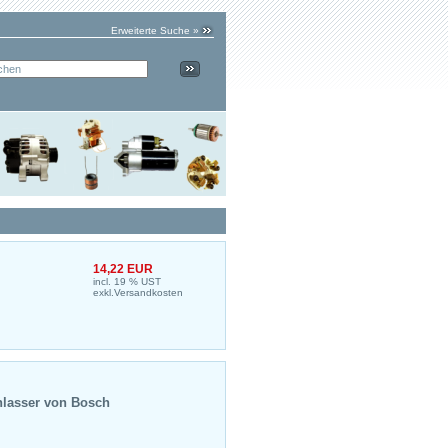
Erweiterte Suche »
14,22 EUR
incl. 19 % UST
exkl.
Versandkosten
lasser
von Bosch