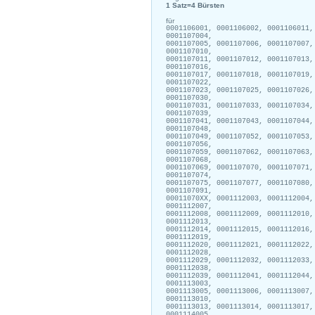
1 Satz=4 Bürsten
für
0001106001, 0001106002, 0001106011,
0001107004,
0001107005, 0001107006, 0001107007,
0001107010,
0001107011, 0001107012, 0001107013,
0001107016,
0001107017, 0001107018, 0001107019,
0001107022,
0001107023, 0001107025, 0001107026,
0001107030,
0001107031, 0001107033, 0001107034,
0001107039,
0001107041, 0001107043, 0001107044,
0001107048,
0001107049, 0001107052, 0001107053,
0001107056,
0001107059, 0001107062, 0001107063,
0001107068,
0001107069, 0001107070, 0001107071,
0001107074,
0001107075, 0001107077, 0001107080,
0001107091,
00011070XX, 0001112003, 0001112004,
0001112007,
0001112008, 0001112009, 0001112010,
0001112013,
0001112014, 0001112015, 0001112016,
0001112019,
0001112020, 0001112021, 0001112022,
0001112028,
0001112029, 0001112032, 0001112033,
0001112038,
0001112039, 0001112041, 0001112044,
0001113003,
0001113005, 0001113006, 0001113007,
0001113010,
0001113013, 0001113014, 0001113017,
0001114005,