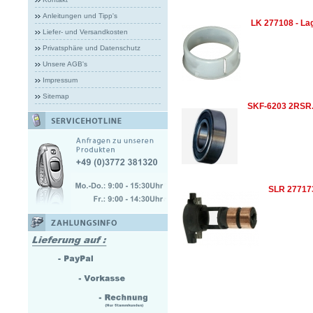
Anleitungen und Tipp's
LK 277108 - La
Liefer- und Versandkosten
Privatsphäre und Datenschutz
Unsere AGB's
Impressum
Sitemap
SKF-6203 2RSR
SLR 277173