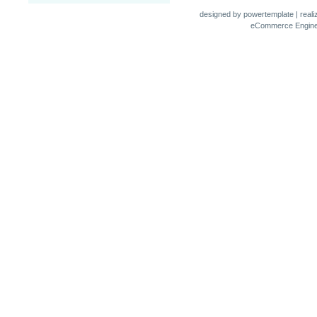
designed by
powertemplate
| real
eCommerce Engin