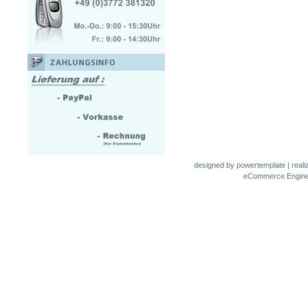
designed by
powertemplate
| real
eCommerce Engin