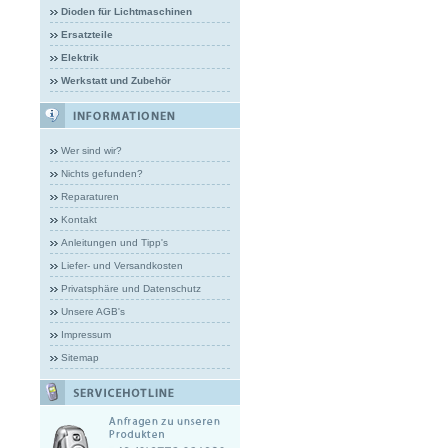
Dioden für Lichtmaschinen
Ersatzteile
Elektrik
Werkstatt und Zubehör
Wer sind wir?
Nichts gefunden?
Reparaturen
Kontakt
Anleitungen und Tipp's
Liefer- und Versandkosten
Privatsphäre und Datenschutz
Unsere AGB's
Impressum
Sitemap