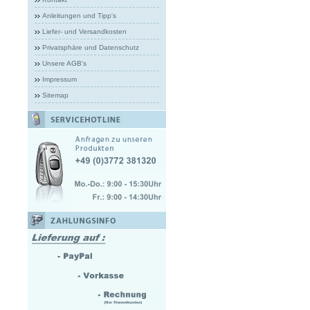
Anleitungen und Tipp's
Liefer- und Versandkosten
Privatsphäre und Datenschutz
Unsere AGB's
Impressum
Sitemap