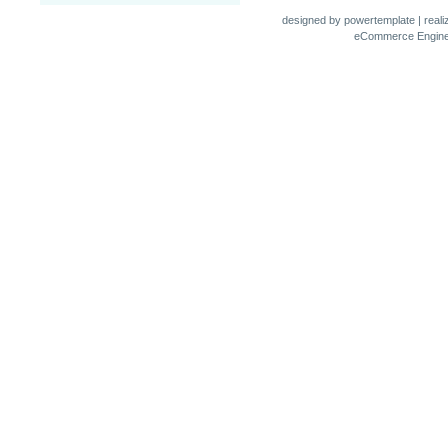
designed by
powertemplate
| real
eCommerce Engin