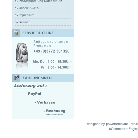
Privatsphäre und Datenschutz
Unsere AGB's
Impressum
Sitemap
designed by
powertemplate
| real
eCommerce Engin