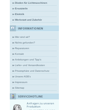
Dioden für Lichtmaschinen
Ersatzteile
Elektrik
Werkstatt und Zubehör
Wer sind wir?
Nichts gefunden?
Reparaturen
Kontakt
Anleitungen und Tipp's
Liefer- und Versandkosten
Privatsphäre und Datenschutz
Unsere AGB's
Impressum
Sitemap