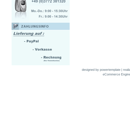
designed by
powertemplate
| real
eCommerce Engin