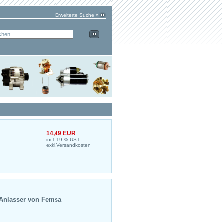
Erweiterte Suche »
14,49 EUR
incl. 19 % UST
exkl.
Versandkosten
Anlasser
von Femsa