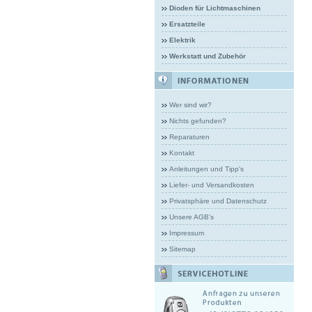
Dioden für Lichtmaschinen
Ersatzteile
Elektrik
Werkstatt und Zubehör
Wer sind wir?
Nichts gefunden?
Reparaturen
Kontakt
Anleitungen und Tipp's
Liefer- und Versandkosten
Privatsphäre und Datenschutz
Unsere AGB's
Impressum
Sitemap