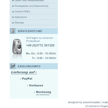
Liefer- und Versandkosten
Privatsphäre und Datenschutz
Unsere AGB's
Impressum
Sitemap
designed by
powertemplate
| real
eCommerce Engin