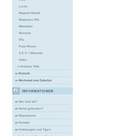
Lucas
Magneti Marelli
Magneton PAL
Mitsubishi
Motorola
PAL
Paris Rhone
S.E.V. / Motorola
Valeo
Anlasser Teile
Elektrik
Werkstatt und Zubehör
Wer sind wir?
Nichts gefunden?
Reparaturen
Kontakt
Anleitungen und Tipp's