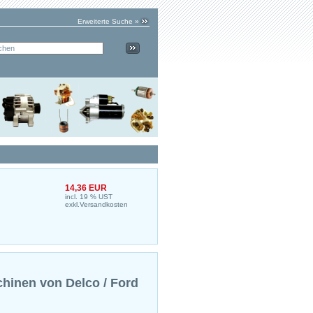
Erweiterte Suche »
14,36 EUR
incl. 19 % UST
exkl.
Versandkosten
chinen von Delco / Ford