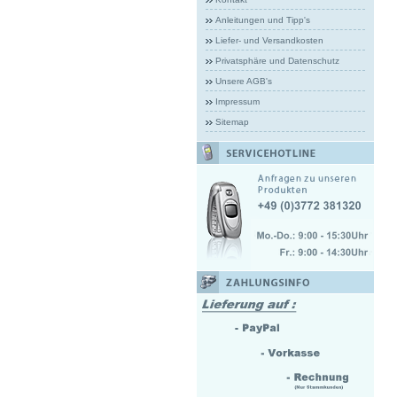
Anleitungen und Tipp's
Liefer- und Versandkosten
Privatsphäre und Datenschutz
Unsere AGB's
Impressum
Sitemap